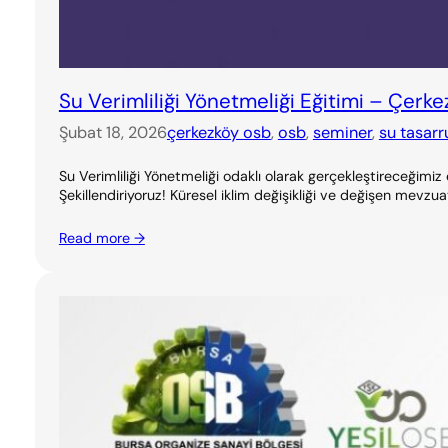
Su Verimliliği Yönetmeliği Eğitimi – Çerk
Şubat 18, 2026
çerkezköy osb
, 
osb
, 
seminer
, 
su tasarr
Su Verimliliği Yönetmeliği odaklı olarak gerçekleştireceğimiz
Şekillendiriyoruz! Küresel iklim değişikliği ve değişen mevzuat
Read more →