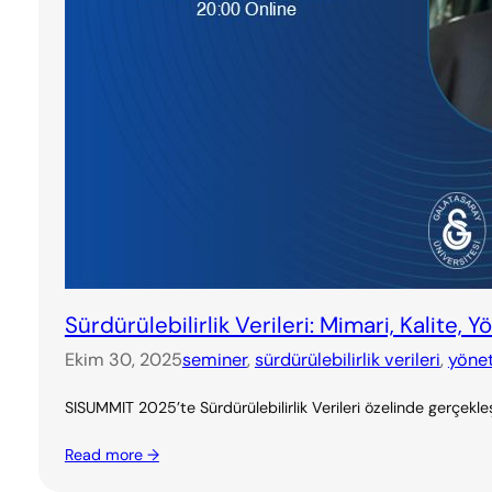
Sürdürülebilirlik Verileri: Mimari, Kalite,
Ekim 30, 2025
seminer
, 
sürdürülebilirlik verileri
, 
yöne
SISUMMIT 2025’te Sürdürülebilirlik Verileri özelinde gerçe
Read more →