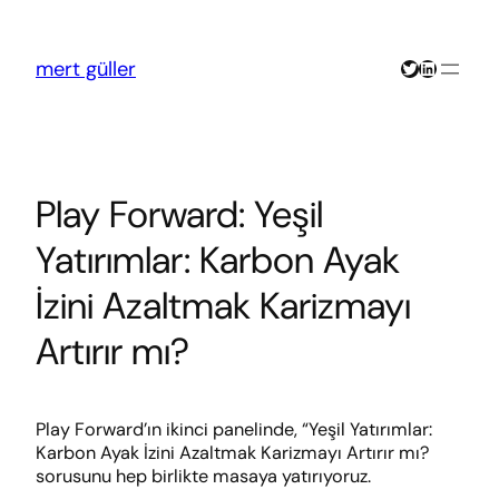
İçeriğe
geç
Twitter
LinkedIn
mert güller
Play Forward: Yeşil
Yatırımlar: Karbon Ayak
İzini Azaltmak Karizmayı
Artırır mı?
Play Forward’ın ikinci panelinde, “Yeşil Yatırımlar:
Karbon Ayak İzini Azaltmak Karizmayı Artırır mı?
sorusunu hep birlikte masaya yatırıyoruz.