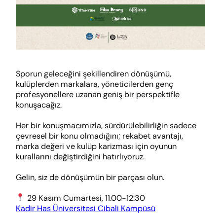
Sporun geleceğini şekillendiren dönüşümü,
kulüplerden markalara, yöneticilerden genç
profesyonellere uzanan geniş bir perspektifle
konuşacağız.
Her bir konuşmacımızla, sürdürülebilirliğin sadece
çevresel bir konu olmadığını; rekabet avantajı,
marka değeri ve kulüp karizması için oyunun
kurallarını değiştirdiğini hatırlıyoruz.
Gelin, siz de dönüşümün bir parçası olun.
29 Kasım Cumartesi, 11.00-12:30
Kadir Has Üniversitesi Cibali Kampüsü