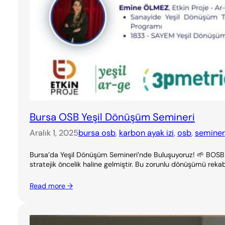
Bursa OSB Yeşil Dönüşüm Semineri
Aralık 1, 2025
bursa osb
, 
karbon ayak izi
, 
osb
, 
seminer
Bursa’da Yeşil Dönüşüm Semineri’nde Buluşuyoruz! 🌱 BOSB & 3p
stratejik öncelik haline gelmiştir. Bu zorunlu dönüşümü rekab
Read more →