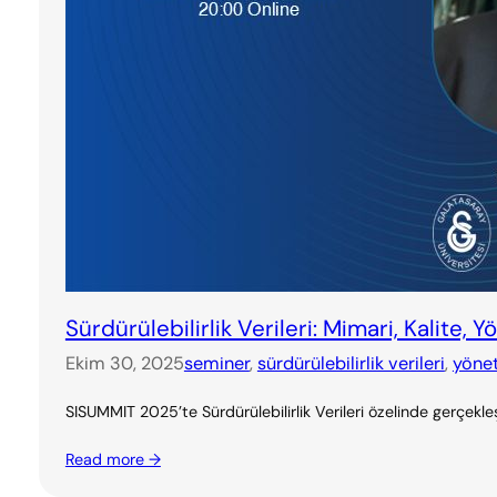
Sürdürülebilirlik Verileri: Mimari, Kalite,
Ekim 30, 2025
seminer
, 
sürdürülebilirlik verileri
, 
yöne
SISUMMIT 2025’te Sürdürülebilirlik Verileri özelinde gerçe
Read more →