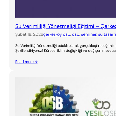
Su Verimliliği Yönetmeliği Eğitimi – Çerk
Şubat 18, 2026
çerkezköy osb
, 
osb
, 
seminer
, 
su tasarr
Su Verimliliği Yönetmeliği odaklı olarak gerçekleştireceğimiz
Şekillendiriyoruz! Küresel iklim değişikliği ve değişen mevzuat
Read more →