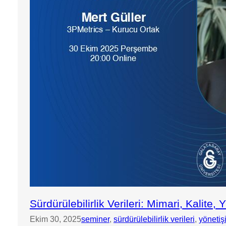
Sürdürülebilirlik Verileri: Mimari, Kalit
Ekim 30, 2025
seminer
, 
sürdürülebilirlik verileri
, 
yönetiş