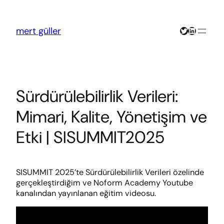
İçeriğe
geç
Twitter
LinkedIn
mert güller
Sürdürülebilirlik Verileri:
Mimari, Kalite, Yönetişim ve
Etki | SISUMMIT2025
SISUMMIT 2025’te Sürdürülebilirlik Verileri özelinde
gerçekleştirdiğim ve Noform Academy Youtube
kanalından yayınlanan eğitim videosu.