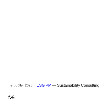
ESG PM
— Sustainability Consulting
mert güller 2025
Twitter
LinkedIn