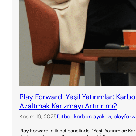
Play Forward: Yeşil Yatırımlar: Karbo
Azaltmak Karizmayı Artırır mı?
Kasım 19, 2025
futbol
, 
karbon ayak izi
, 
playforw
Play Forward’ın ikinci panelinde, “Yeşil Yatırımlar: K