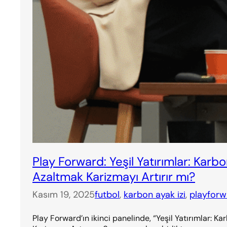
Play Forward: Yeşil Yatırımlar: Karbo
Azaltmak Karizmayı Artırır mı?
Kasım 19, 2025
futbol
, 
karbon ayak izi
, 
playforw
Play Forward’ın ikinci panelinde, “Yeşil Yatırımlar: K