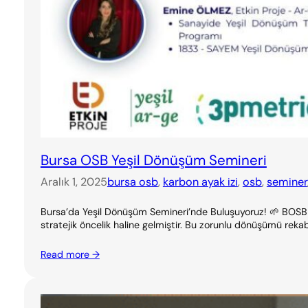
Bursa OSB Yeşil Dönüşüm Semineri
Aralık 1, 2025
bursa osb
, 
karbon ayak izi
, 
osb
, 
seminer
Bursa’da Yeşil Dönüşüm Semineri’nde Buluşuyoruz! 🌱 BOSB & 3p
stratejik öncelik haline gelmiştir. Bu zorunlu dönüşümü rekab
Read more →