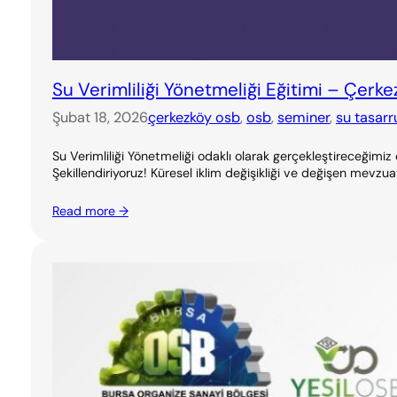
Su Verimliliği Yönetmeliği Eğitimi – Çerk
Şubat 18, 2026
çerkezköy osb
, 
osb
, 
seminer
, 
su tasarr
Su Verimliliği Yönetmeliği odaklı olarak gerçekleştireceğimiz
Şekillendiriyoruz! Küresel iklim değişikliği ve değişen mevzuat
Read more →