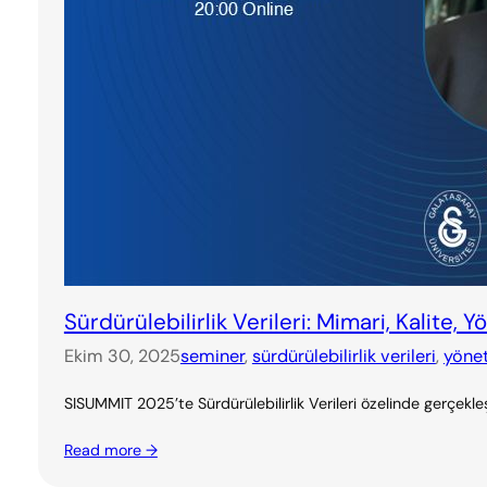
Sürdürülebilirlik Verileri: Mimari, Kalite,
Ekim 30, 2025
seminer
, 
sürdürülebilirlik verileri
, 
yöne
SISUMMIT 2025’te Sürdürülebilirlik Verileri özelinde gerçe
Read more →