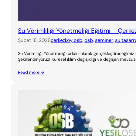
Su Verimliliği Yönetmeliği Eğitimi – Çerk
Şubat 18, 2026
çerkezköy osb
, 
osb
, 
seminer
, 
su tasarr
Su Verimliliği Yönetmeliği odaklı olarak gerçekleştireceğimiz
Şekillendiriyoruz! Küresel iklim değişikliği ve değişen mevzuat
Read more →