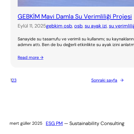
GEBKİM Mavi Damla Su Verimliliği Projesi
Eylül 11, 2025
gebkim osb
, 
osb
, 
su ayak izi
, 
su verimlili
Sanayide su tasarrufu ve verimli su kullanımı; su kaynakları
adımını attı. Ben de bu değerli etkinlikte su ayak izini anl
Read more →
1
2
3
Sonraki sayfa
→
ESG PM
— Sustainability Consulting
mert güller 2025