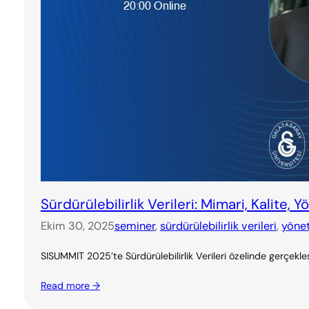
Sürdürülebilirlik Verileri: Mimari, Kalite,
Ekim 30, 2025
seminer
, 
sürdürülebilirlik verileri
, 
yöne
SISUMMIT 2025’te Sürdürülebilirlik Verileri özelinde gerçe
Read more →