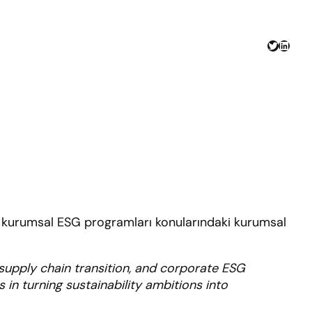
Twitter
Linked
 ve kurumsal ESG programları konularındaki kurumsal
supply chain transition, and corporate ESG
in turning sustainability ambitions into