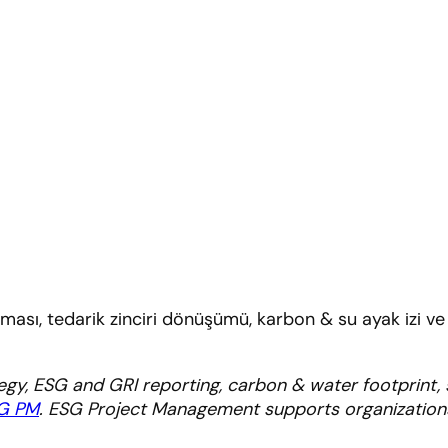
rlaması, tedarik zinciri dönüşümü, karbon & su ayak izi
egy, ESG and GRI reporting, carbon & water footprint, 
G PM
. ESG Project Management supports organizations 