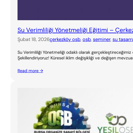
Su Verimliliği Yönetmeliği Eğitimi – Çerk
Şubat 18, 2026
çerkezköy osb
, 
osb
, 
seminer
, 
su tasarr
Su Verimliliği Yönetmeliği odaklı olarak gerçekleştireceğimiz
Şekillendiriyoruz! Küresel iklim değişikliği ve değişen mevzuat
Read more →