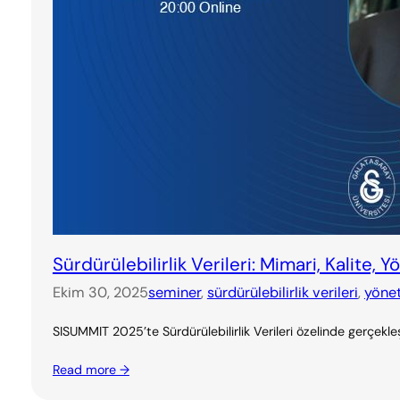
Sürdürülebilirlik Verileri: Mimari, Kalite,
Ekim 30, 2025
seminer
, 
sürdürülebilirlik verileri
, 
yöne
SISUMMIT 2025’te Sürdürülebilirlik Verileri özelinde gerçe
Read more →