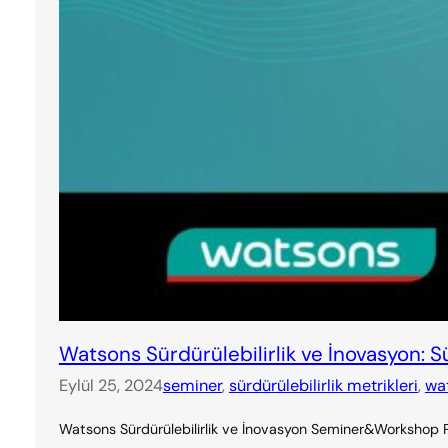
Watsons Sürdürülebilirlik ve İnovasyon: Sür
Eylül 25, 2024
seminer
, 
sürdürülebilirlik metrikleri
, 
wa
Watsons Sürdürülebilirlik ve İnovasyon Seminer&Workshop Progr