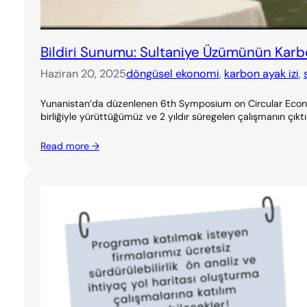
Bildiri Sunumu: Sultaniye Üzümünün Karbon
Haziran 20, 2025
döngüsel ekonomi
, 
karbon ayak izi
, 
Yunanistan’da düzenlenen 6th Symposium on Circular Econom
birliğiyle yürüttüğümüz ve 2 yıldır süregelen çalışmanın çıkt
Read more →