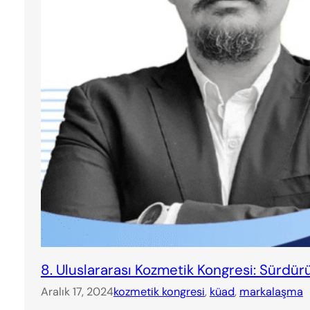
8. Uluslararası Kozmetik Kongresi: Sürdürü
Aralık 17, 2024
kozmetik kongresi
, 
küad
, 
markalaşma