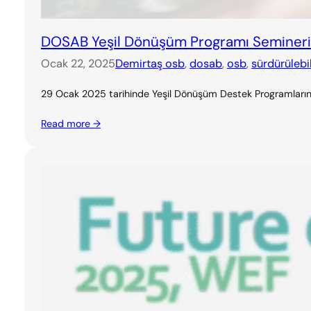
DOSAB Yeşil Dönüşüm Programı Semineri
Ocak 22, 2025
Demirtaş osb
, 
dosab
, 
osb
, 
sürdürülebil
29 Ocak 2025 tarihinde Yeşil Dönüşüm Destek Programlarının a
Read more →