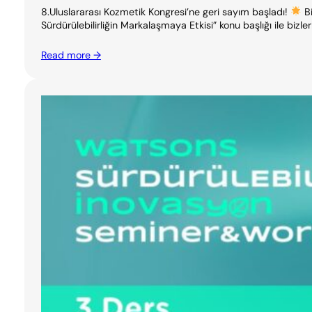
8.Uluslararası Kozmetik Kongresi’ne geri sayım başladı!
Bi
Sürdürülebilirliğin Markalaşmaya Etkisi” konu başlığı ile bizle
Read more →