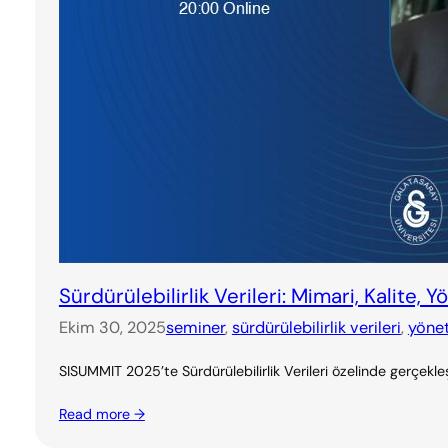
Sürdürülebilirlik Verileri: Mimari, Kalite,
Ekim 30, 2025
seminer
, 
sürdürülebilirlik verileri
, 
yöne
SISUMMIT 2025’te Sürdürülebilirlik Verileri özelinde gerçe
Read more →