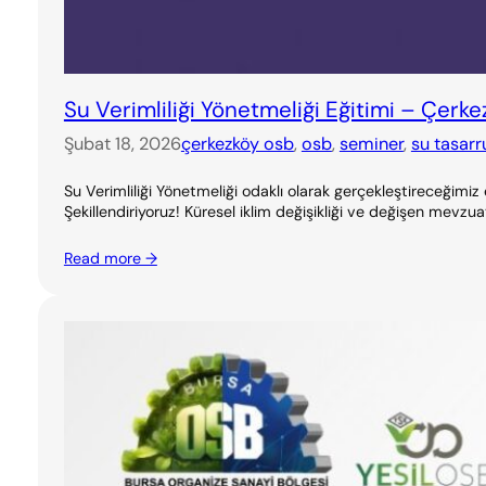
Su Verimliliği Yönetmeliği Eğitimi – Çerk
Şubat 18, 2026
çerkezköy osb
, 
osb
, 
seminer
, 
su tasarr
Su Verimliliği Yönetmeliği odaklı olarak gerçekleştireceğimiz
Şekillendiriyoruz! Küresel iklim değişikliği ve değişen mevzuat
Read more →