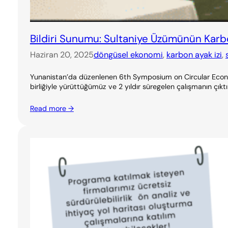
Bildiri Sunumu: Sultaniye Üzümünün Karbon
Haziran 20, 2025
döngüsel ekonomi
, 
karbon ayak izi
, 
Yunanistan’da düzenlenen 6th Symposium on Circular Econom
birliğiyle yürüttüğümüz ve 2 yıldır süregelen çalışmanın çıkt
Read more →