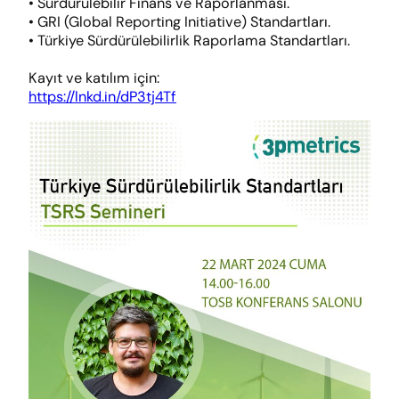
• Sürdürülebilir Finans ve Raporlanması.
• GRI (Global Reporting Initiative) Standartları.
• Türkiye Sürdürülebilirlik Raporlama Standartları.
Kayıt ve katılım için:
https://lnkd.in/dP3tj4Tf